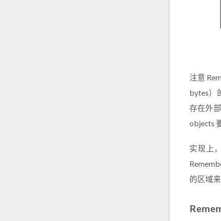
注意 Re
byte
存在外部
objec
实现上，R
Remem
的区域来
Remem