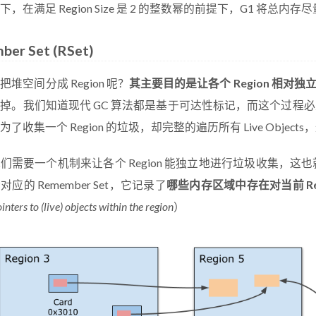
，在满足 Region Size 是 2 的整数幂的前提下，G1 将总内存尽量划
er Set (RSet)
堆空间分成 Region 呢？
其主要目的是让各个 Region 相对独
掉。我们知道现代 GC 算法都是基于可达性标记，而这个过程必须遍历所
了收集一个 Region 的垃圾，却完整的遍历所有 Live Objec
需要一个机制来让各个 Region 能独立地进行垃圾收集，这也就是 Re
应的 Remember Set，它记录了
哪些内存区域中存在对当前 Re
inters to (live) objects within the region
）