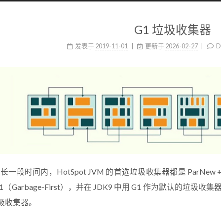
G1 垃圾收集器
发表于
2019-11-01
更新于
2026-02-27
D
一段时间内，HotSpot JVM 的首选垃圾收集器都是 ParNew + C
1（Garbage-First），并在 JDK9 中用 G1 作为默认的垃
垃圾收集器。