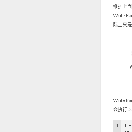
维护上面
Write 
际上只是一
Write
会执行以
1
t =