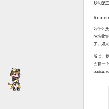
默认配置下
Rememb
为什么要把
垃圾收集
了，如果为
所以，我们
会有一个对
contain po