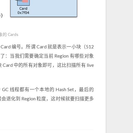
象的 Cards
ard 编号。所谓 Card 就是表示一小块（512
：当我们需要确定当前 Region 有哪些对象
rd 中的所有对象即可，这比扫描所有 live
每个 GC 线程都有一个本地的 Hash Set，最后的
多的时候会退化到 Region 粒度，这时候就要扫描更多