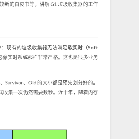
较新的白皮书等，讲解 G1 垃圾收集器的工作
简单：现有的垃圾收集器无法满足
软实时（Soft
不必像实时系统那样非常严格。这也是很多业务
Survivor、Old 的大小都是预先划分好的。
行的方式收集一次仍然需要数秒。近十年，随着内存