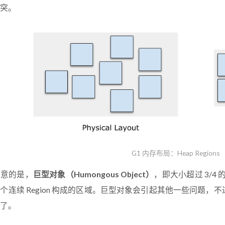
突。
G1 内存布局：Heap Regions
注意的是，
巨型对象（Humongous Object）
，即大小超过 3/4 
个连续 Region 构成的区域。巨型对象会引起其他一些问题
了。