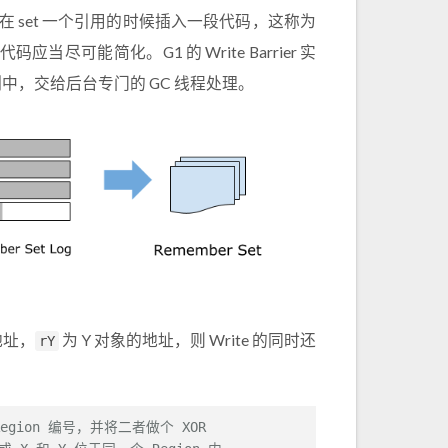
是在 set 一个引用的时候插入一段代码，这称为
 的代码应当尽可能简化。G1 的 Write Barrier 实
g 队列中，交给后台专门的 GC 线程处理。
地址，
为 Y 对象的地址，则 Write 的同时还
rY
Region 编号，并将二者做个 XOR