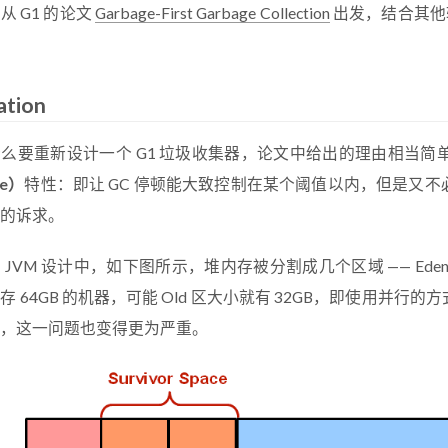
从 G1 的论文
Garbage-First Garbage Collection
出发，结合其他
ation
么要重新设计一个 G1 垃圾收集器，论文中给出的理由相当
me）
特性：即让 GC 停顿能大致控制在某个阈值以内，但是又
的诉求。
 JVM 设计中，如下图所示，堆内存被分割成几个区域 —— Eden、
存 64GB 的机器，可能 Old 区大小就有 32GB，即使用并
，这一问题也变得更为严重。