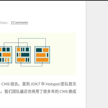
isqus：
2 Comments
MS 组合。直到 JDK7 中 Hotspot 团队首次
圾收集器。我们团队最近也将用了很多年的 CMS 换成