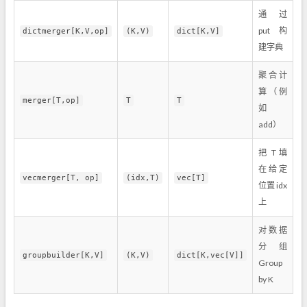
通过
put 构
dictmerger[K,V,op]
(K,V)
dict[K,V]
建字典
聚合计
算（例
merger[T,op]
T
T
如
add）
把 T 填
在给定
vecmerger[T, op]
(idx,T)
vec[T]
位置 idx
上
对数据
分组
groupbuilder[K,V]
(K,V)
dict[K,vec[V]]
Group
by K